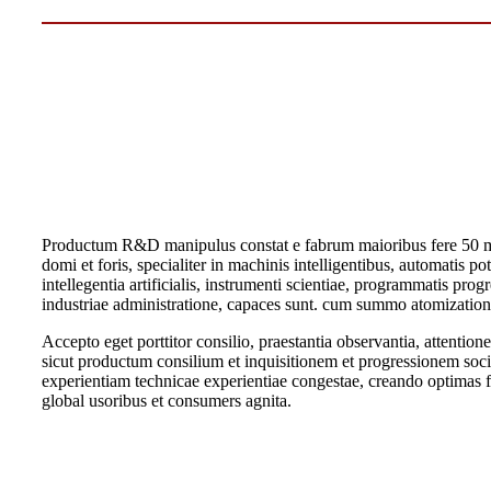
Productum R&D manipulus constat e fabrum maioribus fere 50 mai
domi et foris, specialiter in machinis intelligentibus, automatis pot
intellegentia artificialis, instrumenti scientiae, programmatis progr
industriae administratione, capaces sunt. cum summo atomization 
Accepto eget porttitor consilio, praestantia observantia, attentione 
sicut productum consilium et inquisitionem et progressionem socie
experientiam technicae experientiae congestae, creando optimas fr
global usoribus et consumers agnita.