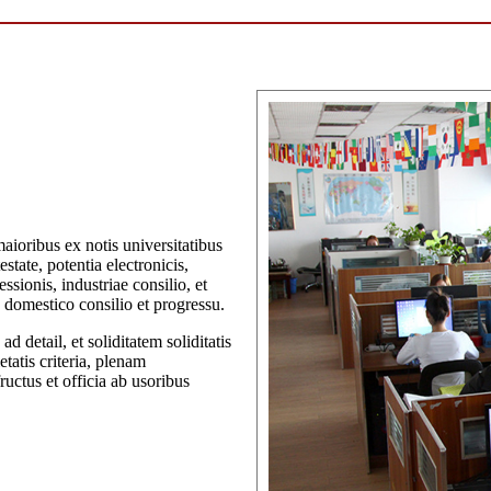
oribus ex notis universitatibus
estate, potentia electronicis,
essionis, industriae consilio, et
domestico consilio et progressu.
ad detail, et soliditatem soliditatis
tatis criteria, plenam
uctus et officia ab usoribus