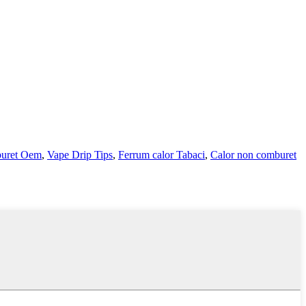
buret Oem
,
Vape Drip Tips
,
Ferrum calor Tabaci
,
Calor non comburet