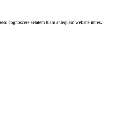
o cognoscere aetatem tuam antequam website intres.