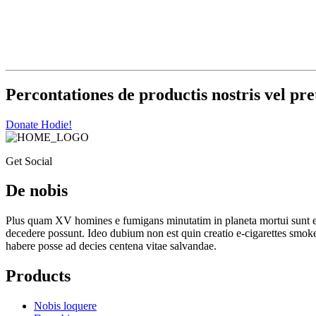
Percontationes de productis nostris vel pre
Donate Hodie!
Get Social
De nobis
Plus quam XV homines e fumigans minutatim in planeta mortui sunt et 
decedere possunt. Ideo dubium non est quin creatio e-cigarettes smoke
habere posse ad decies centena vitae salvandae.
Products
Nobis loquere